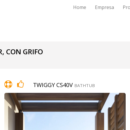
Home
Empresa
Pr
, CON GRIFO
TWIGGY CS40V
BATHTUB